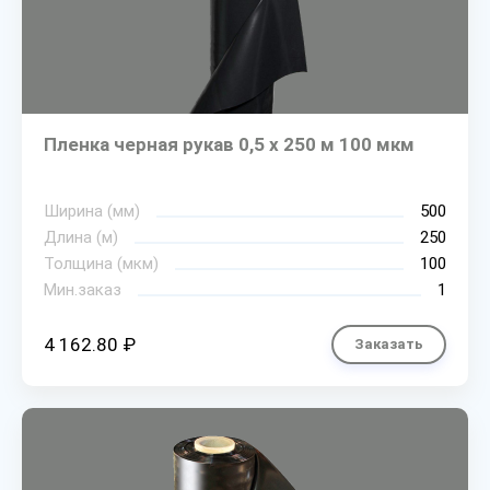
Пленка черная рукав 0,5 х 250 м 100 мкм
Ширина (мм)
500
Длина (м)
250
Толщина (мкм)
100
Мин.заказ
1
4 162.80 ₽
Заказать