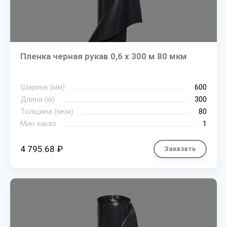
Пленка черная рукав 0,6 х 300 м 80 мкм
Ширина (мм)
600
Длина (м)
300
Толщина (мкм)
80
Мин.заказ
1
4 795.68 ₽
Заказать