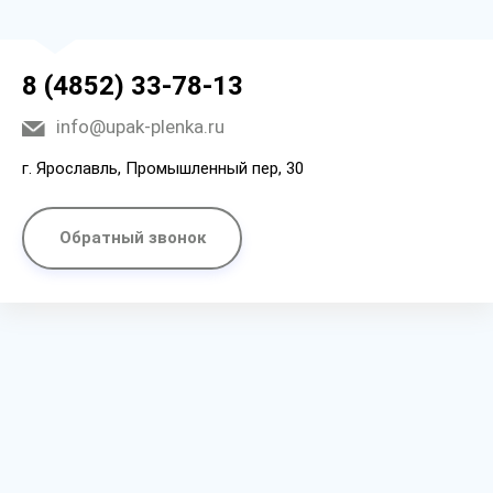
8 (4852) 33-78-13
info@upak-plenka.ru
г. Ярославль, Промышленный пер, 30
Обратный звонок