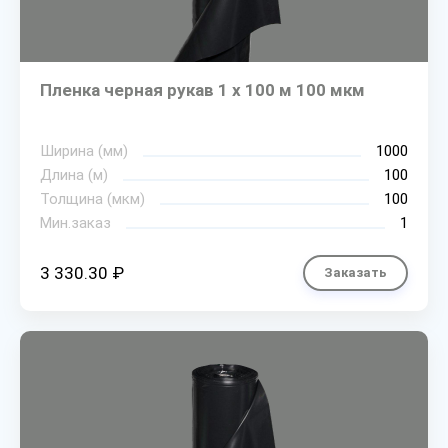
Пленка черная рукав 1 х 100 м 100 мкм
Ширина (мм)
1000
Длина (м)
100
Толщина (мкм)
100
Мин.заказ
1
3 330.30 ₽
Заказать