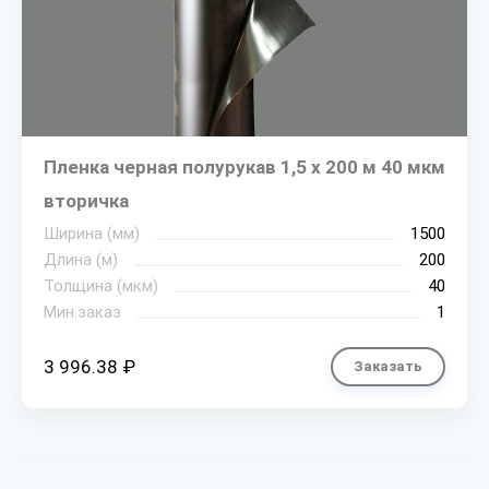
Пленка черная полурукав 1,5 х 200 м 40 мкм
вторичка
Ширина (мм)
1500
Длина (м)
200
Толщина (мкм)
40
Мин.заказ
1
3 996.38 ₽
Заказать