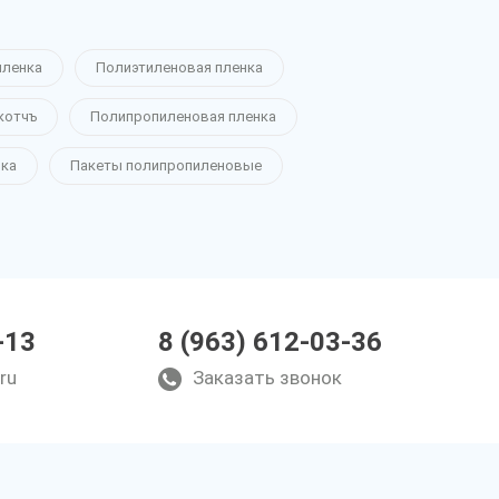
пленка
Полиэтиленовая пленка
котчъ
Полипропиленовая пленка
нка
Пакеты полипропиленовые
-13
8 (963) 612-03-36
ru
Заказать звонок