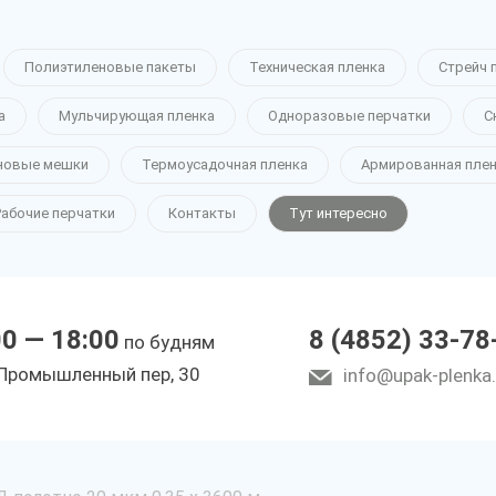
Полиэтиленовые пакеты
Техническая пленка
Стрейч 
а
Мульчирующая пленка
Одноразовые перчатки
С
новые мешки
Термоусадочная пленка
Армированная пле
Рабочие перчатки
Контакты
Тут интересно
00 — 18:00
8 (4852) 33-78
по будням
Промышленный пер, 30
info@upak-plenka.