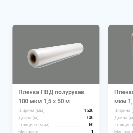
Пленка ПВД полурукав
Пленк
100 мкм 1,5 х 50 м
мкм 1,
Ширина (мм)
1500
Ширина 
Длина (м)
100
Длина (м
Толщина (мкм)
50
Толщина
Мин.заказ
1
Мин.зака