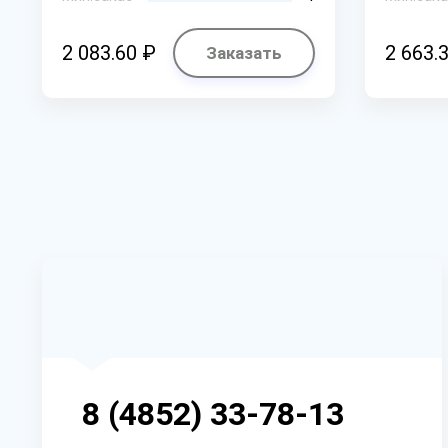
2 083.60 ₽
2 663.
Заказать
8 (4852) 33-78-13