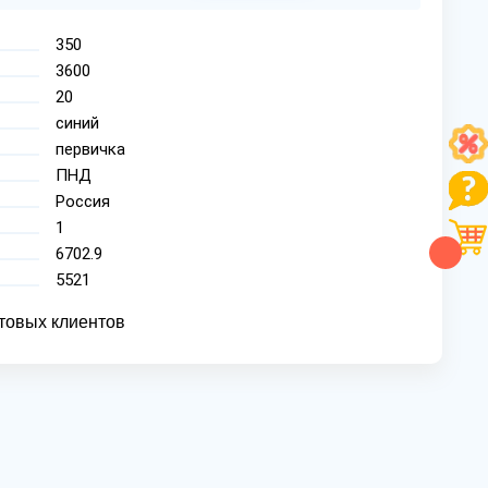
350
3600
20
синий
первичка
ПНД
Россия
1
6702.9
5521
товых клиентов