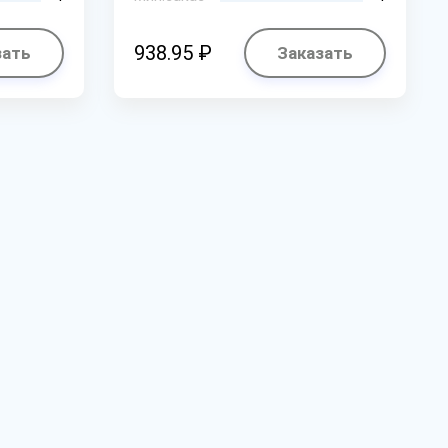
938.95 ₽
зать
Заказать