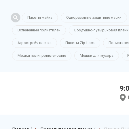
Пакеты майка
Одноразовые защитные маски
Вспененный полиэтилен
Воздушно-пузырьковая пленк
Агрострейч пленка
Пакеты Zip-Lock
Полиэтиле
Мешки полипропиленовые
Мешки для мусора
9: