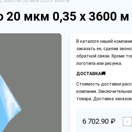
 полотно 20 мкм 0,35 х 3600 м
 20 мкм 0,35 х 3600 м
В каталоге нашей компан
заказать ее, сделав звон
обратной связи. Кроме то
логотипа или рисунка.
ДОСТАВКА🚚
Стоимость доставки расс
компании. Заключительная
товара. Доставка заказов
6 702.90 ₽
-