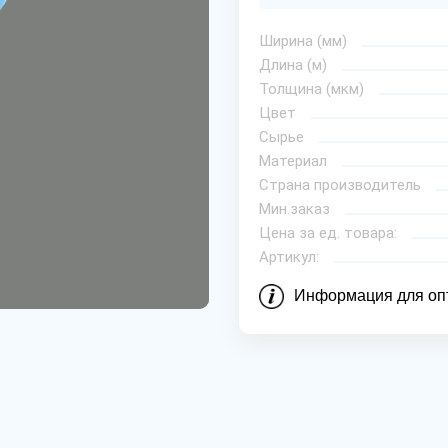
Ширина (мм)
Длина (м)
Толщина (мкм)
Цвет
Сырье
Материал
Страна производитель
Мин.заказ
Цена за ед. товара:
Артикул:
Информация для оп