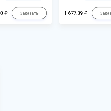
30 ₽
1 677.39 ₽
Заказать
Зака