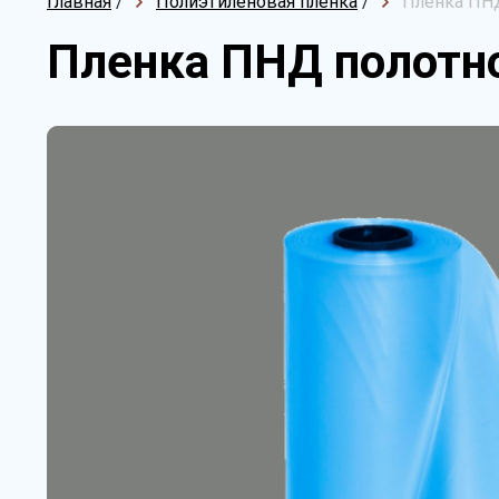
Главная
/
Полиэтиленовая пленка
/
Пленка ПНД
Пленка ПНД полотно