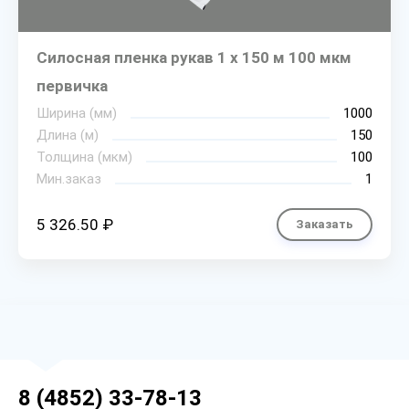
Силосная пленка рукав 1 х 150 м 100 мкм
первичка
Ширина (мм)
1000
Длина (м)
150
Толщина (мкм)
100
Мин.заказ
1
5 326.50 ₽
Заказать
8 (4852) 33-78-13