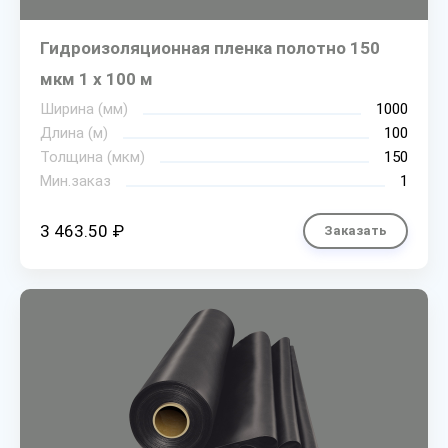
Гидроизоляционная пленка полотно 150
мкм 1 х 100 м
Ширина (мм)
1000
Длина (м)
100
Толщина (мкм)
150
Мин.заказ
1
3 463.50 ₽
Заказать