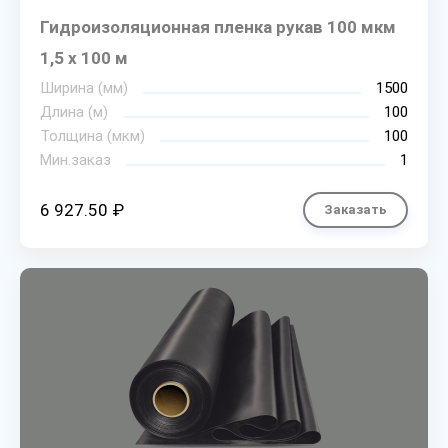
Гидроизоляционная пленка рукав 100 мкм
1,5 х 100 м
Ширина (мм)
1500
Длина (м)
100
Толщина (мкм)
100
Мин.заказ
1
6 927.50 ₽
Заказать