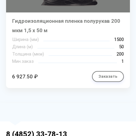
Гидроизоляционная пленка полурукав 200
мкм 1,5 х 50 м
Ширина (мм)
1500
Длина (м)
50
Толщина (мкм)
200
Мин.заказ
1
6 927.50 ₽
Заказать
8 (4852) 33-78-13