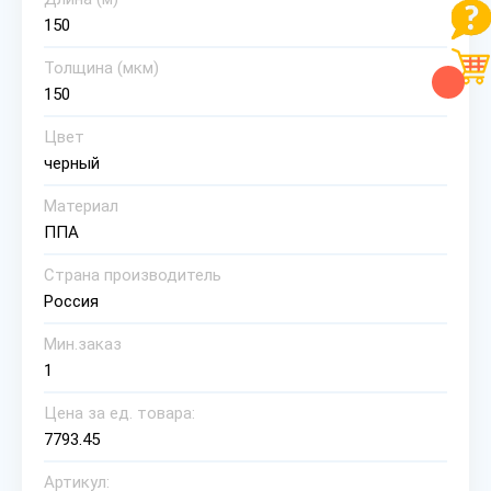
150
Толщина (мкм)
150
Цвет
черный
Материал
ППА
Страна производитель
Россия
Мин.заказ
1
Цена за ед. товара:
7793.45
Артикул: