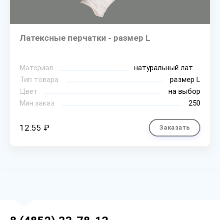
Латексные перчатки - размер L
Материал
натуральный латекс
Тип товара
размер L
Цвет
на выбор
Мин.заказ
250
12.55 ₽
Заказать