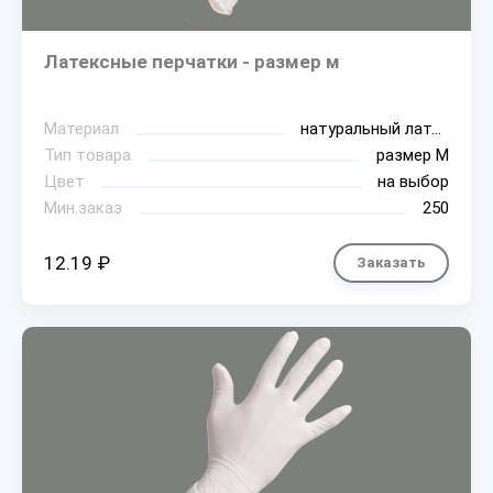
Латексные перчатки - размер м
Материал
натуральный латекс
Тип товара
размер М
Цвет
на выбор
Мин.заказ
250
12.19 ₽
Заказать