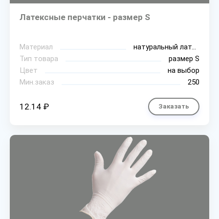
Латексные перчатки - размер S
Материал
натуральный латекс
Тип товара
размер S
Цвет
на выбор
Мин.заказ
250
12.14 ₽
Заказать