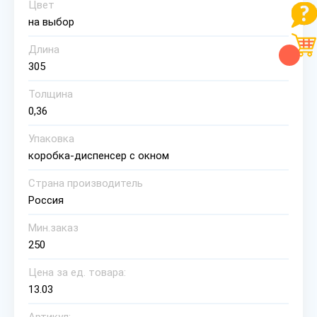
Цвет
на выбор
Длина
305
Толщина
0,36
Упаковка
коробка-диспенсер с окном
Страна производитель
Россия
Мин.заказ
250
Цена за ед. товара:
13.03