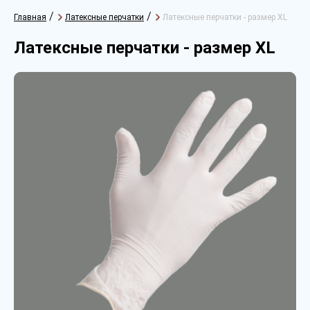
/
/
Главная
Латексные перчатки
Латексные перчатки - размер XL
Латексные перчатки - размер XL